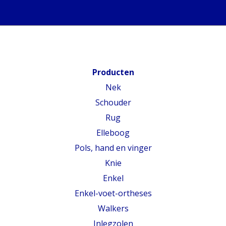
Producten
Nek
Schouder
Rug
Elleboog
Pols, hand en vinger
Knie
Enkel
Enkel-voet-ortheses
Walkers
Inlegzolen