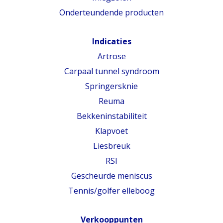
Onderteundende producten
Indicaties
Artrose
Carpaal tunnel syndroom
Springersknie
Reuma
Bekkeninstabiliteit
Klapvoet
Liesbreuk
RSI
Gescheurde meniscus
Tennis/golfer elleboog
Verkooppunten