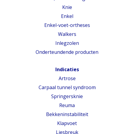
Knie
Enkel
Enkel-voet-ortheses
Walkers
Inlegzolen
Onderteundende producten
Indicaties
Artrose
Carpaal tunnel syndroom
Springersknie
Reuma
Bekkeninstabiliteit
Klapvoet
Liesbreuk