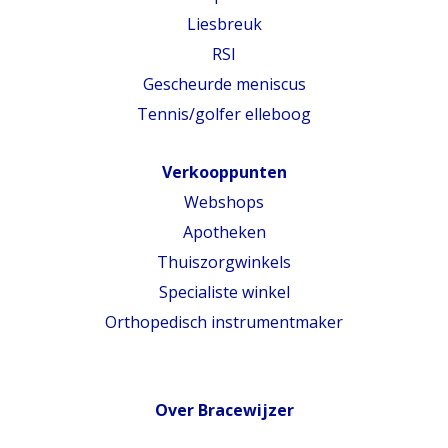
Liesbreuk
RSI
Gescheurde meniscus
Tennis/golfer elleboog
Verkooppunten
Webshops
Apotheken
Thuiszorgwinkels
Specialiste winkel
Orthopedisch instrumentmaker
Over Bracewijzer