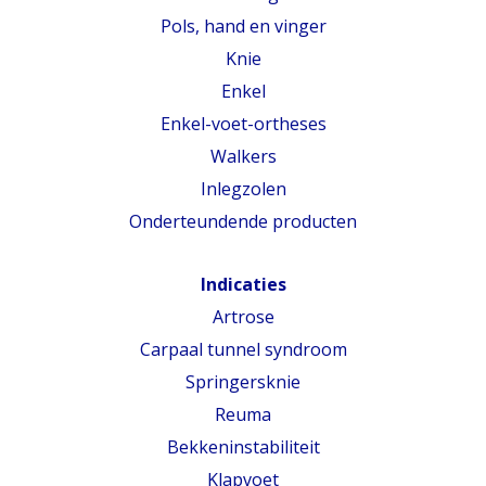
Pols, hand en vinger
Knie
Enkel
Enkel-voet-ortheses
Walkers
Inlegzolen
Onderteundende producten
Indicaties
Artrose
Carpaal tunnel syndroom
Springersknie
Reuma
Bekkeninstabiliteit
Klapvoet