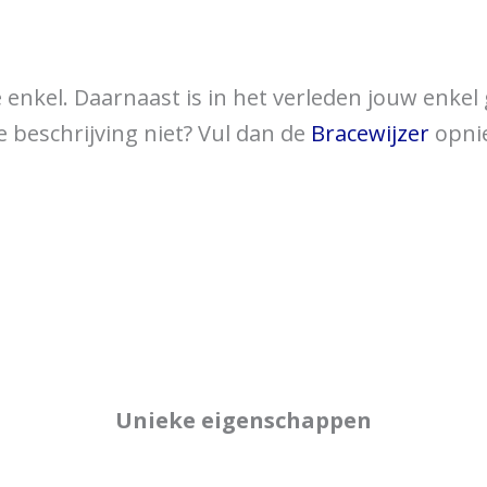
over braces
Bewegingsklachten
Brac
e enkel. Daarnaast is in het verleden jouw enke
 beschrijving niet? Vul dan de
Bracewijzer
opnie
Unieke eigenschappen