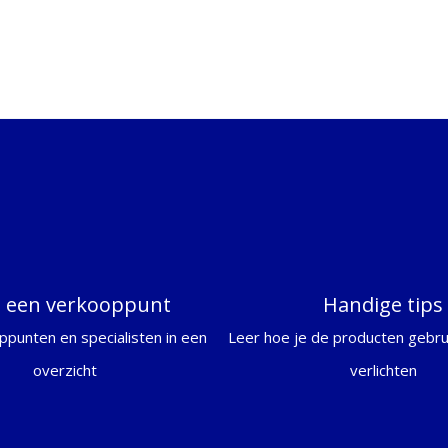
d een verkooppunt
Handige tips
ppunten en specialisten in een
Leer hoe je de producten gebrui
overzicht
verlichten