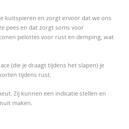
de kuitspieren en zorgt ervoor dat we ons
ze pees en dat zorgt soms voor
liconen pelottes voor rust en demping, wat
ce (die je draagt tijdens het slapen) je
korten tijdens rust.
eut. Zij kunnen een indicatie stellen en
anuit maken.