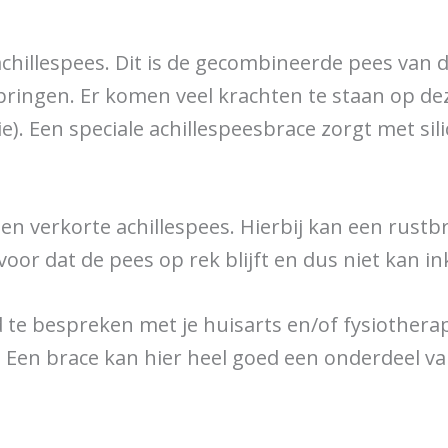
achillespees. Dit is de gecombineerde pees van 
pringen. Er komen veel krachten te staan op de
e). Een speciale achillespeesbrace zorgt met si
en verkorte achillespees. Hierbij kan een rustbra
voor dat de pees op rek blijft en dus niet kan in
d te bespreken met je huisarts en/of fysiotherap
 Een brace kan hier heel goed een onderdeel v