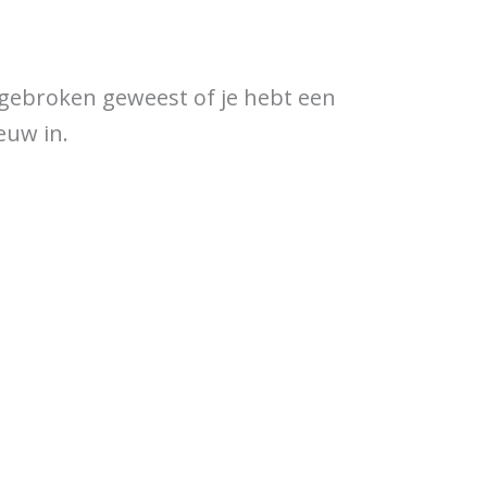
ewijzer
Verkooppunten
l gebroken geweest of je hebt een
uw in.