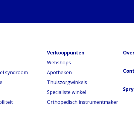
Verkooppunten
Over
Webshops
Con
nel syndroom
Apotheken
e
Thuiszorgwinkels
Spry
Specialiste winkel
liteit
Orthopedisch instrumentmaker