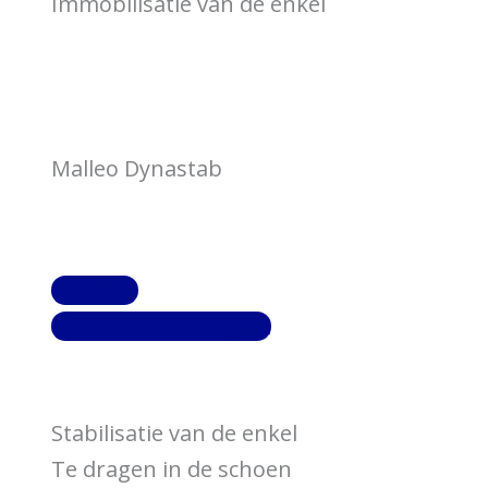
Immobilisatie van de enkel
Malleo Dynastab
Koop nu
Bekijk productpagina
Stabilisatie van de enkel
Te dragen in de schoen