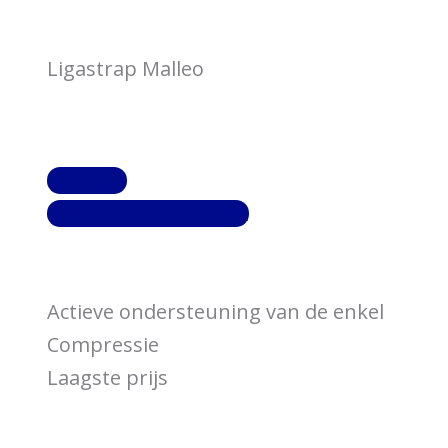
Ligastrap Malleo
Koop nu
Bekijk productpagina
Actieve ondersteuning van de enkel
Compressie
Laagste prijs