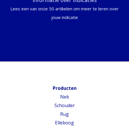
Informatie over indicaties
Lees een van onze 50 artikelen om meer te leren over
jouw indicatie
Producten
Nek
Schouder
Rug
Elleboog