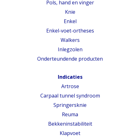
Pols, hand en vinger
Knie
Enkel
Enkel-voet-ortheses
Walkers
Inlegzolen
Onderteundende producten
Indicaties
Artrose
Carpaal tunnel syndroom
Springersknie
Reuma
Bekkeninstabiliteit
Klapvoet