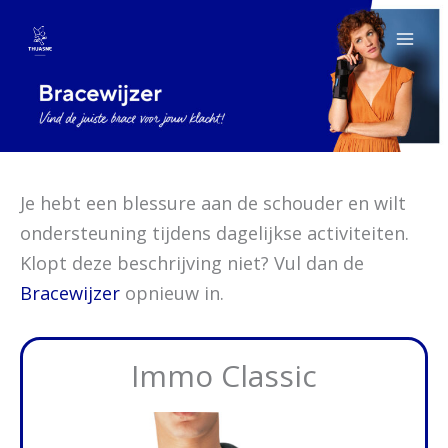
Spring
naar
de
inhoud
Je hebt een blessure aan de schouder en wilt
ondersteuning tijdens dagelijkse activiteiten.
Klopt deze beschrijving niet? Vul dan de
Bracewijzer
opnieuw in.
Immo Classic