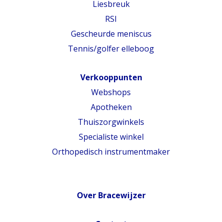
Liesbreuk
RSI
Gescheurde meniscus
Tennis/golfer elleboog
Verkooppunten
Webshops
Apotheken
Thuiszorgwinkels
Specialiste winkel
Orthopedisch instrumentmaker
Over Bracewijzer