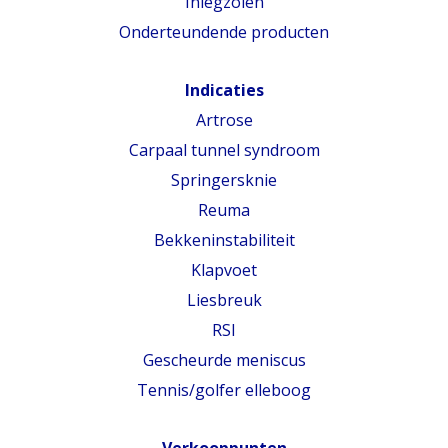
Inlegzolen
Onderteundende producten
Indicaties
Artrose
Carpaal tunnel syndroom
Springersknie
Reuma
Bekkeninstabiliteit
Klapvoet
Liesbreuk
RSI
Gescheurde meniscus
Tennis/golfer elleboog