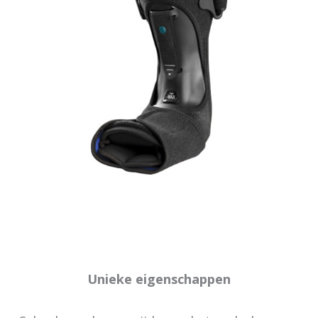
Unieke eigenschappen