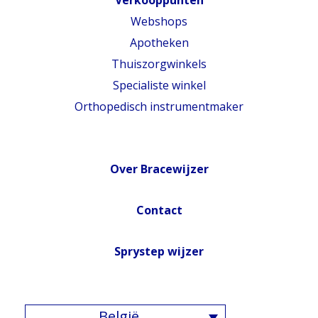
Verkooppunten
Webshops
Apotheken
Thuiszorgwinkels
Specialiste winkel
Orthopedisch instrumentmaker
Over Bracewijzer
Contact
Sprystep wijzer
België